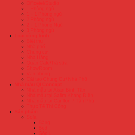
Officetel/Studio
1 Phòng ngủ
1 + 1 Phòng ngủ
2 Phòng ngủ
2 + 1 Phòng Ngủ
3 Phòng ngủ
Loại công trình
Biệt thự
Nhà phố
Chung cư
Nhà Hàng
Quán Cafe/Trà sữa
ShowRoom
Văn phòng
Cải tạo Chung Cư/ Nhà Phố
Nhà mẫu QI Concept
Nhà mẫu tại Akari Bình Tân
Nhà mẫu tại Safira Khang Điền
Nhà mẫu tại Carillon 7 Tân Phú
Thực Tế Thi Công
Sản phẩm
Sofa
Băng
Bed
Góc L