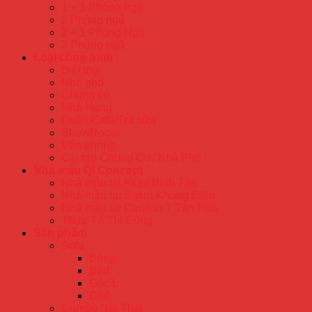
1 + 1 Phòng ngủ
2 Phòng ngủ
2 + 1 Phòng Ngủ
3 Phòng ngủ
Loại công trình
Biệt thự
Nhà phố
Chung cư
Nhà Hàng
Quán Cafe/Trà sữa
ShowRoom
Văn phòng
Cải tạo Chung Cư/ Nhà Phố
Nhà mẫu QI Concept
Nhà mẫu tại Akari Bình Tân
Nhà mẫu tại Safira Khang Điền
Nhà mẫu tại Carillon 7 Tân Phú
Thực Tế Thi Công
Sản phẩm
Sofa
Băng
Bed
Góc L
Ghế
Combo Nội Thất