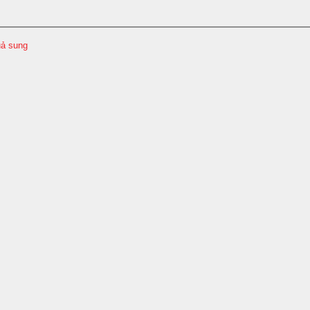
ả sung