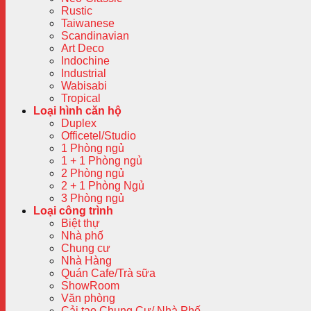
Rustic
Taiwanese
Scandinavian
Art Deco
Indochine
Industrial
Wabisabi
Tropical
Loại hình căn hộ
Duplex
Officetel/Studio
1 Phòng ngủ
1 + 1 Phòng ngủ
2 Phòng ngủ
2 + 1 Phòng Ngủ
3 Phòng ngủ
Loại công trình
Biệt thự
Nhà phố
Chung cư
Nhà Hàng
Quán Cafe/Trà sữa
ShowRoom
Văn phòng
Cải tạo Chung Cư/ Nhà Phố