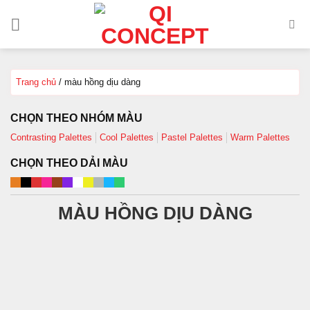
Chuyển
đến
nội
dung
Trang chủ
/
màu hồng dịu dàng
CHỌN THEO NHÓM MÀU
Contrasting Palettes
Cool Palettes
Pastel Palettes
Warm Palettes
CHỌN THEO DẢI MÀU
MÀU HỒNG DỊU DÀNG