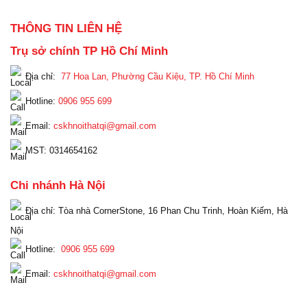
THÔNG TIN LIÊN HỆ
Trụ sở chính TP Hồ Chí Minh
Địa chỉ:
77 Hoa Lan, Phường Cầu Kiệu, TP. Hồ Chí Minh
Hotline:
0906 955 699
Email:
cskhnoithatqi@gmail.com
MST: 0314654162
Chi nhánh Hà Nội
Địa chỉ: Tòa nhà CornerStone, 16 Phan Chu Trinh, Hoàn Kiếm, Hà
Nội
Hotline:
0906 955 699
Email:
cskhnoithatqi@gmail.com