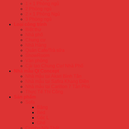
1 + 1 Phòng ngủ
2 Phòng ngủ
2 + 1 Phòng Ngủ
3 Phòng ngủ
Loại công trình
Biệt thự
Nhà phố
Chung cư
Nhà Hàng
Quán Cafe/Trà sữa
ShowRoom
Văn phòng
Cải tạo Chung Cư/ Nhà Phố
Nhà mẫu QI Concept
Nhà mẫu tại Akari Bình Tân
Nhà mẫu tại Safira Khang Điền
Nhà mẫu tại Carillon 7 Tân Phú
Thực Tế Thi Công
Sản phẩm
Sofa
Băng
Bed
Góc L
Ghế
Combo Nội Thất