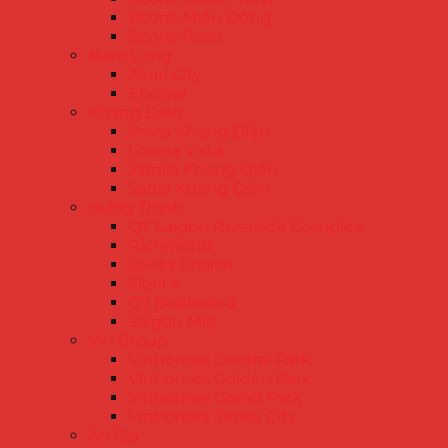
Bcons Miền Đông
Bcons Plaza
Nam Long
Akari City
Ehome
Khang Điền
Privia Khang Điền
Lovera Vista
Jamila Khang Điền
Safira Khang Điền
Hưng Thịnh
Q7 Saigon Riverside Complex
Richmond
Lavita Charm
Florita
Q7 Boulevard
Saigon Mia
Vin Group
Vinhomes Central Park
Vinhomes Golden Park
Vinhomes Grand Park
Vinhomes Times City
An Gia