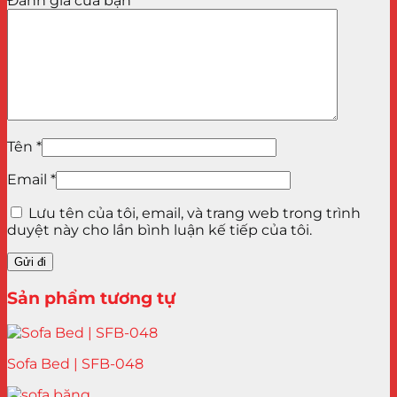
Đánh giá của bạn
*
Tên
*
Email
*
Lưu tên của tôi, email, và trang web trong trình
duyệt này cho lần bình luận kế tiếp của tôi.
Sản phẩm tương tự
Sofa Bed | SFB-048