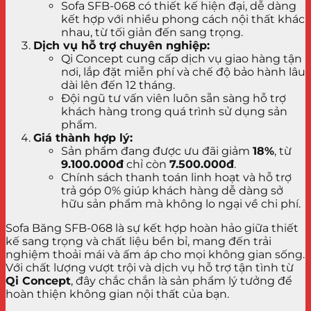
Sofa SFB-068 có thiết kế hiện đại, dễ dàng
kết hợp với nhiều phong cách nội thất khác
nhau, từ tối giản đến sang trọng.
Dịch vụ hỗ trợ chuyên nghiệp:
Qi Concept cung cấp dịch vụ giao hàng tận
nơi, lắp đặt miễn phí và chế độ bảo hành lâu
dài lên đến 12 tháng.
Đội ngũ tư vấn viên luôn sẵn sàng hỗ trợ
khách hàng trong quá trình sử dụng sản
phẩm.
Giá thành hợp lý:
Sản phẩm đang được ưu đãi giảm
18%
, từ
9.100.000đ
chỉ còn
7.500.000đ
.
Chính sách thanh toán linh hoạt và hỗ trợ
trả góp 0% giúp khách hàng dễ dàng sở
hữu sản phẩm mà không lo ngại về chi phí.
Sofa Băng SFB-068 là sự kết hợp hoàn hảo giữa thiết
kế sang trọng và chất liệu bền bỉ, mang đến trải
nghiệm thoải mái và ấm áp cho mọi không gian sống.
Với chất lượng vượt trội và dịch vụ hỗ trợ tận tình từ
Qi Concept
, đây chắc chắn là sản phẩm lý tưởng để
hoàn thiện không gian nội thất của bạn.