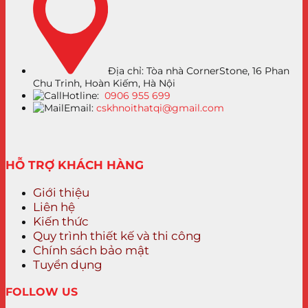
Địa chỉ: Tòa nhà CornerStone, 16 Phan
Chu Trinh, Hoàn Kiếm, Hà Nội
Hotline:
0906 955 699
Email:
cskhnoithatqi@gmail.com
HỖ TRỢ KHÁCH HÀNG
Giới thiệu
Liên hệ
Kiến thức
Quy trình thiết kế và thi công
Chính sách bảo mật
Tuyển dụng
FOLLOW US