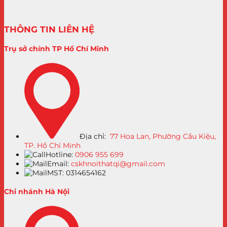
THÔNG TIN LIÊN HỆ
Trụ sở chính TP Hồ Chí Minh
Địa chỉ:
77 Hoa Lan, Phường Cầu Kiệu,
TP. Hồ Chí Minh
Hotline:
0906 955 699
Email:
cskhnoithatqi@gmail.com
MST: 0314654162
Chi nhánh Hà Nội