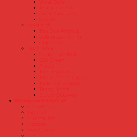
West Gate
An Gia Garden
River Panorama
Sky 89
Novaland
The Sun Avenue
Botanica Premier
Golden Mansion
Dự án khác
Picity High Park
Eco Green
Precia
The Pegasuite
The Western Capital
Thảo Điền Green
Tecco Home
Stown Gateway
Phong cách thiết kế
Color Block
Japandi
Minimalism
Modern
Neo-Classic
Rustic