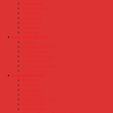
Taiwanese
Scandinavian
Art Deco
Indochine
Industrial
Wabisabi
Tropical
Loại hình căn hộ
Duplex
Officetel/Studio
1 Phòng ngủ
1 + 1 Phòng ngủ
2 Phòng ngủ
2 + 1 Phòng Ngủ
3 Phòng ngủ
Loại công trình
Biệt thự
Nhà phố
Chung cư
Nhà Hàng
Quán Cafe/Trà sữa
ShowRoom
Văn phòng