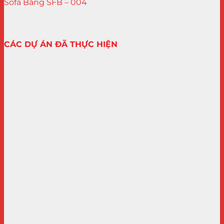
Sofa Băng SFB – 004
CÁC DỰ ÁN ĐÃ THỰC HIỆN