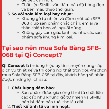
dễ tiếp cận hơn.
Chất liệu SIMILI vẫn đảm bảo độ bóng đẹp
và bền màu theo thời gian.
So với sofa kim loại hay nhựa:
Khung gỗ tự nhiên và đệm mút của SFB-
068 giúp sản phẩm chắc chắn, êm ái và
thân thiện hơn với người dùng.
Không gây cảm giác lạnh lẽo như các sản
phẩm sofa khung kim loại.
Tại sao nên mua Sofa Băng SFB-
068 tại Qi Concept?
Qi Concept
là thương hiệu uy tín, chuyên cung cấp
dịch vụ thiết kế và thi công nội thất trọn gói. Khi chọn
mua Sofa Băng SFB-068 tại đây, khách hàng sẽ nhận
được những lợi ích sau:
Chất lượng đảm bảo:
Sản phẩm được gia công tỉ mỉ từ chất liệu
cao cấp như khung gỗ tự nhiên và SIMILI
bền bỉ, đảm bảo tuổi thọ lâu dài.
Thiết kế tinh tế và linh hoạt: