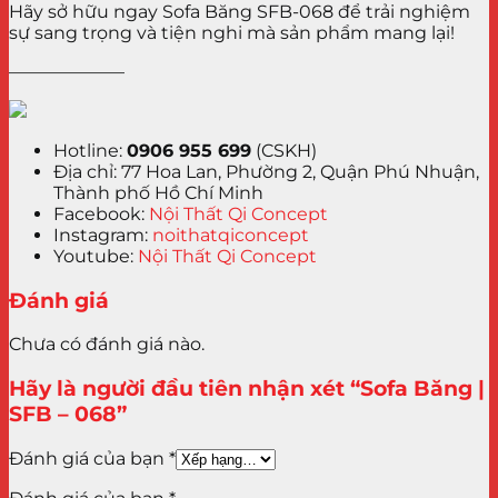
Hãy sở hữu ngay Sofa Băng SFB-068 để trải nghiệm
sự sang trọng và tiện nghi mà sản phẩm mang lại!
——————–
Hotline:
0906 955 699
(CSKH)
Địa chỉ: 77 Hoa Lan, Phường 2, Quận Phú Nhuận,
Thành phố Hồ Chí Minh
Facebook:
Nội Thất Qi Concept
Instagram:
noithatqiconcept
Youtube:
Nội Thất Qi Concept
Đánh giá
Chưa có đánh giá nào.
Hãy là người đầu tiên nhận xét “Sofa Băng |
SFB – 068”
Đánh giá của bạn
*