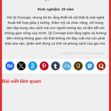
Kinh nghiệm: 10 năm
Với Qi Concept, chúng tôi tin rằng thiết kế nội thất là một nghệ
thuật kết hợp giữa ý tưởng, thẩm mỹ và chức năng, với trọng
tâm tập trung vào cách mà con người tương tác và liên kết với
không gian sống của mình. Qi Concept luôn lắng nghe và hướng
đến những không gian nội thất không chỉ đẹp mắt mà còn phải
thật vừa vặn, phản ánh đúng cá tính và phong cách của gia chủ.
noithatqi.vn/bui-khac-cuong/
Bài viết liên quan