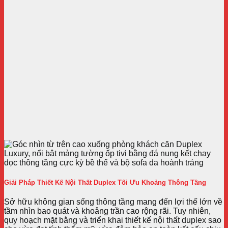
Giải Pháp Thiết Kế Nội Thất Duplex Tối Ưu Khoảng Thông Tầng
Sở hữu không gian sống thông tầng mang đến lợi thế lớn về
tầm nhìn bao quát và khoảng trần cao rộng rãi. Tuy nhiên,
quy hoạch mặt bằng và triển khai thiết kế nội thất duplex sao