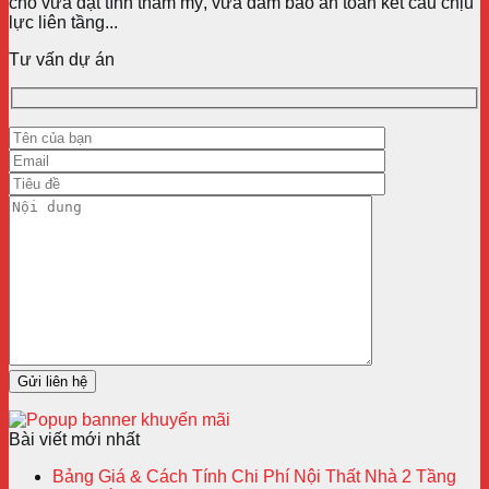
cho vừa đạt tính thẩm mỹ, vừa đảm bảo an toàn kết cấu chịu
lực liên tầng...
Tư vấn dự án
Bài viết mới nhất
Bảng Giá & Cách Tính Chi Phí Nội Thất Nhà 2 Tầng