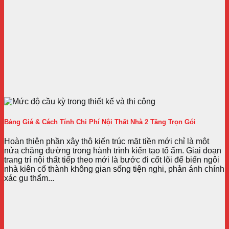
Bảng Giá & Cách Tính Chi Phí Nội Thất Nhà 2 Tầng Trọn Gói
Hoàn thiện phần xây thô kiến trúc mặt tiền mới chỉ là một
nửa chặng đường trong hành trình kiến tạo tổ ấm. Giai đoạn
trang trí nội thất tiếp theo mới là bước đi cốt lõi để biến ngôi
nhà kiên cố thành không gian sống tiện nghi, phản ánh chính
xác gu thẩm...