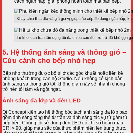
cách ngăn nắp, giải phóng hoàn toàn mặt bàn bếp.
Khay chia thìa dĩa và giá gia vị giúp sắp xếp đồ dùng ngăn nắp, kh
Tủ kho kịch trần tận dụng tối đa chiều cao để lưu trữ đồ khô gọn g
5. Hệ thống ánh sáng và thông gió –
Cứu cánh cho bếp nhỏ hẹp
Bếp nhỏ thường được bố trí ở các góc khuất hoặc liền kề
phòng khách trong căn hộ Studio. Nếu không có kịch bản
ánh sáng và thông gió tốt, không gian này sẽ nhanh chóng
trở nên tối tăm và ngột ngạt.
Ánh sáng đa lớp và đèn LED
Qi Concept kiến tạo hệ thống bóc tách ánh sáng đa lớp bao
gồm ánh sáng tổng thể từ trần và ánh sáng tác vụ từ gầm tủ
bếp trên. Chúng tôi sử dụng đèn LED có chỉ số hoàn màu
CRI > 90, giúp màu sắc của thực phẩm hiện lên trung thực,