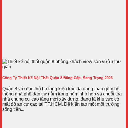
Công Ty Thiết Kế Nội Thất Quận 8 Đẳng Cấp, Sang Trọng 2026
Quận 8 với đặc thù hạ tầng kiến trúc đa dạng, bao gồm hệ
thống nhà phố dân cư nằm trong hẻm nhỏ hẹp và chuỗi tòa
nhà chung cư cao tầng mới xây dựng, đang là khu vực có
mật độ an cư cao tại TP.HCM. Để kiến tạo một môi trường
sống tiện...