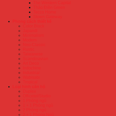
The Western Capital
Thảo Điền Green
Tecco Home
Stown Gateway
Phong cách thiết kế
Color Block
Japandi
Minimalism
Modern
Neo-Classic
Rustic
Taiwanese
Scandinavian
Art Deco
Indochine
Industrial
Wabisabi
Tropical
Loại hình căn hộ
Duplex
Officetel/Studio
1 Phòng ngủ
1 + 1 Phòng ngủ
2 Phòng ngủ
2 + 1 Phòng Ngủ