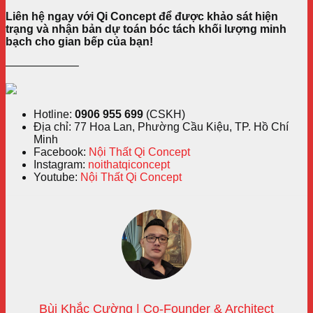
Liên hệ ngay với Qi Concept để được khảo sát hiện
trạng và nhận bản dự toán bóc tách khối lượng minh
bạch cho gian bếp của bạn!
——————–
Hotline:
0906 955 699
(CSKH)
Địa chỉ: 77 Hoa Lan, Phường Cầu Kiệu, TP. Hồ Chí
Minh
Facebook:
Nội Thất Qi Concept
Instagram:
noithatqiconcept
Youtube:
Nội Thất Qi Concept
Bùi Khắc Cường | Co-Founder & Architect