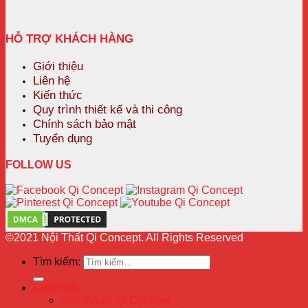
HỖ TRỢ KHÁCH HÀNG
Giới thiệu
Liên hệ
Kiến thức
Quy trình thiết kế và thi công
Chính sách bảo mật
Tuyển dụng
FOLLOW US
©2021 Nội Thất Qi Concept. All Rights Reserved
Tìm kiếm:
Giới thiệu
Giải mã về QI Concept