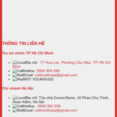
THÔNG TIN LIÊN HỆ
Trụ sở chính TP Hồ Chí Minh
Địa chỉ:
77 Hoa Lan, Phường Cầu Kiệu, TP. Hồ Chí
Minh
Hotline:
0906 955 699
Email:
cskhnoithatqi@gmail.com
MST: 0314654162
Chi nhánh Hà Nội
Địa chỉ: Tòa nhà CornerStone, 16 Phan Chu Trinh,
Hoàn Kiếm, Hà Nội
Hotline:
0906 955 699
Email:
cskhnoithatqi@gmail.com