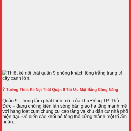
Ý Tưởng Thiết Kế Nội Thất Quận 9 Tối Ưu Mặt Bằng Công Năng
Quận 9 – trung tâm phát triển mới của khu Đông TP. Thủ
Đức – đang chứng kiến làn sóng bàn giao hạ tầng mạnh mẽ
với hàng loạt cụm chung cư cao tầng và khu dân cư nhà phố
hiện đại. Để biến các khối bê tông thô cứng thành một tổ ấm
ngăn...