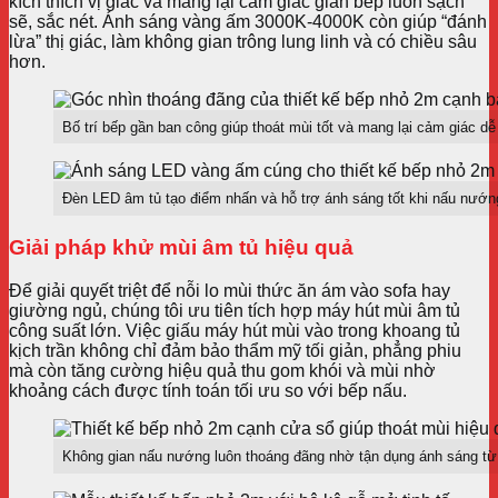
kích thích vị giác và mang lại cảm giác gian bếp luôn sạch
sẽ, sắc nét. Ánh sáng vàng ấm 3000K-4000K còn giúp “đánh
lừa” thị giác, làm không gian trông lung linh và có chiều sâu
hơn.
Bố trí bếp gần ban công giúp thoát mùi tốt và mang lại cảm giác dễ
Đèn LED âm tủ tạo điểm nhấn và hỗ trợ ánh sáng tốt khi nấu nướn
Giải pháp khử mùi âm tủ hiệu quả
Để giải quyết triệt để nỗi lo mùi thức ăn ám vào sofa hay
giường ngủ, chúng tôi ưu tiên tích hợp máy hút mùi âm tủ
công suất lớn. Việc giấu máy hút mùi vào trong khoang tủ
kịch trần không chỉ đảm bảo thẩm mỹ tối giản, phẳng phiu
mà còn tăng cường hiệu quả thu gom khói và mùi nhờ
khoảng cách được tính toán tối ưu so với bếp nấu.
Không gian nấu nướng luôn thoáng đãng nhờ tận dụng ánh sáng từ