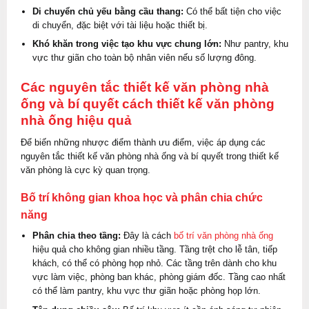
Di chuyển chủ yếu bằng cầu thang:
Có thể bất tiện cho việc
di chuyển, đặc biệt với tài liệu hoặc thiết bị.
Khó khăn trong việc tạo khu vực chung lớn:
Như pantry, khu
vực thư giãn cho toàn bộ nhân viên nếu số lượng đông.
Các nguyên tắc thiết kế văn phòng nhà
ống và bí quyết cách thiết kế văn phòng
nhà ống hiệu quả
Để biến những nhược điểm thành ưu điểm, việc áp dụng các
nguyên tắc thiết kế văn phòng nhà ống và bí quyết trong thiết kế
văn phòng là cực kỳ quan trọng.
Bố trí không gian khoa học và phân chia chức
năng
Phân chia theo tầng:
Đây là cách
bố trí văn phòng nhà ống
hiệu quả cho không gian nhiều tầng. Tầng trệt cho lễ tân, tiếp
khách, có thể có phòng họp nhỏ. Các tầng trên dành cho khu
vực làm việc, phòng ban khác, phòng giám đốc. Tầng cao nhất
có thể làm pantry, khu vực thư giãn hoặc phòng họp lớn.