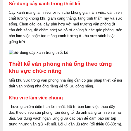
Sử dụng cây xanh trong thiết kế
Cây xanh mang lại nhiều lợi ích cho không gian làm việc: cải thiện
chất lượng không khí, giảm căng thẳng, tăng tính thẩm mỹ và sức
sống. Chọn các loại cây phù hợp với môi trường văn phòng (ít
cần ánh sáng, dễ chăm sóc) và bố trí chúng ở các góc phòng, trên
bàn làm việc hoặc tạo mảng xanh tường ở khu vực sảnh hoặc
giếng trời.
Thiết kế văn phòng nhà ống theo từng
khu vực chức năng
Mỗi khu vực trong văn phòng nhà ống cần có giải pháp thiết kế nội
thất văn phòng nhà ống riêng để tối ưu công năng.
Khu vực làm việc chung
Thường chiếm diện tích lớn nhất. Bố trí bàn làm việc theo dãy
dọc theo chiều sâu phòng, tận dụng tối đa ánh sáng tự nhiên ở hai
đầu. Sử dụng vách ngăn lửng giữa các bàn để đảm bảo sự tập
trung nhưng vẫn giữ kết nối. Lối đi cần đủ rộng (tối thiểu 60-80cm).