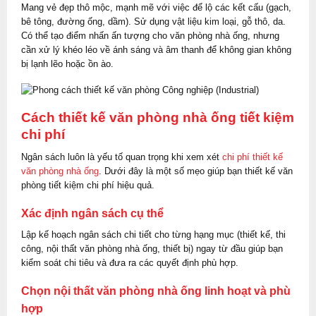
Mang vẻ đẹp thô mộc, mạnh mẽ với việc để lộ các kết cấu (gạch,
bê tông, đường ống, dầm). Sử dụng vật liệu kim loại, gỗ thô, da.
Có thể tạo điểm nhấn ấn tượng cho văn phòng nhà ống, nhưng
cần xử lý khéo léo về ánh sáng và âm thanh để không gian không
bị lạnh lẽo hoặc ồn ào.
Cách thiết kế văn phòng nhà ống tiết kiệm
chi phí
Ngân sách luôn là yếu tố quan trọng khi xem xét
chi phí thiết kế
văn phòng nhà ống
. Dưới đây là một số mẹo giúp bạn thiết kế văn
phòng tiết kiệm chi phí hiệu quả.
Xác định ngân sách cụ thể
Lập kế hoạch ngân sách chi tiết cho từng hạng mục (thiết kế, thi
công, nội thất văn phòng nhà ống, thiết bị) ngay từ đầu giúp bạn
kiểm soát chi tiêu và đưa ra các quyết định phù hợp.
Chọn nội thất văn phòng nhà ống linh hoạt và phù
hợp