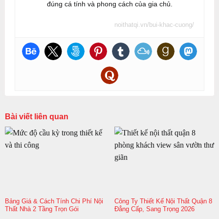
đúng cá tính và phong cách của gia chủ.
noithatqi.vn/bui-khac-cuong/
Bài viết liên quan
Bảng Giá & Cách Tính Chi Phí Nội
Công Ty Thiết Kế Nội Thất Quận 8
Thất Nhà 2 Tầng Trọn Gói
Đẳng Cấp, Sang Trọng 2026