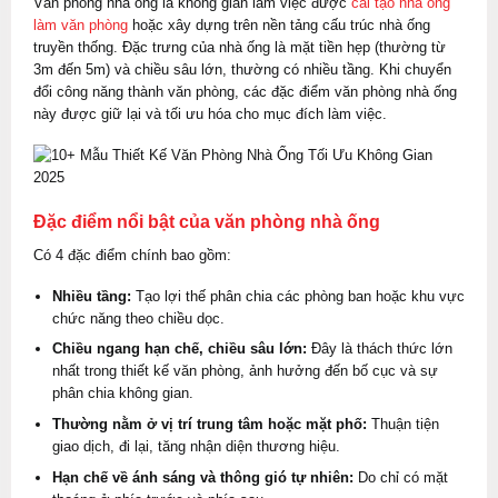
Văn phòng nhà ống là không gian làm việc được
cải tạo nhà ống
làm văn phòng
hoặc xây dựng trên nền tảng cấu trúc nhà ống
truyền thống. Đặc trưng của nhà ống là mặt tiền hẹp (thường từ
3m đến 5m) và chiều sâu lớn, thường có nhiều tầng. Khi chuyển
đổi công năng thành văn phòng, các đặc điểm văn phòng nhà ống
này được giữ lại và tối ưu hóa cho mục đích làm việc.
Đặc điểm nổi bật của văn phòng nhà ống
Có 4 đặc điểm chính bao gồm:
Nhiều tầng:
Tạo lợi thế phân chia các phòng ban hoặc khu vực
chức năng theo chiều dọc.
Chiều ngang hạn chế, chiều sâu lớn:
Đây là thách thức lớn
nhất trong thiết kế văn phòng, ảnh hưởng đến bố cục và sự
phân chia không gian.
Thường nằm ở vị trí trung tâm hoặc mặt phố:
Thuận tiện
giao dịch, đi lại, tăng nhận diện thương hiệu.
Hạn chế về ánh sáng và thông gió tự nhiên:
Do chỉ có mặt