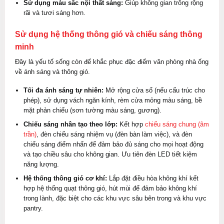
Sử dụng màu sắc nội thất sáng:
Giúp không gian trông rộng
rãi và tươi sáng hơn.
Sử dụng hệ thống thông gió và chiếu sáng thông
minh
Đây là yếu tố sống còn để khắc phục đặc điểm văn phòng nhà ống
về ánh sáng và thông gió.
Tối đa ánh sáng tự nhiên:
Mở rộng cửa sổ (nếu cấu trúc cho
phép), sử dụng vách ngăn kính, rèm cửa mỏng màu sáng, bề
mặt phản chiếu (sơn tường màu sáng, gương).
Chiếu sáng nhân tạo theo lớp:
Kết hợp
chiếu sáng chung (âm
trần)
, đèn chiếu sáng nhiệm vụ (đèn bàn làm việc), và đèn
chiếu sáng điểm nhấn để đảm bảo đủ sáng cho mọi hoạt động
và tạo chiều sâu cho không gian. Ưu tiên đèn LED tiết kiệm
năng lượng.
Hệ thống thông gió cơ khí:
Lắp đặt điều hòa không khí kết
hợp hệ thống quạt thông gió, hút mùi để đảm bảo không khí
trong lành, đặc biệt cho các khu vực sâu bên trong và khu vực
pantry.