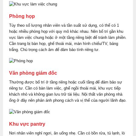
Phòng họp
Tùy theo số lượng nhân viên và tần suất sử dụng, có thể có 1
hoặc nhiều phòng họp với quy mô khác nhau. Nên bố trí gần khu
vực làm việc chung hoặc ở một tầng riêng biệt để tránh làm phiền.
Cần trang bị bàn họp, ghế thoải mái, màn hình chiếu/TV, bảng
trắng. Chú trọng cách âm để đảm bảo tính riêng tư.
Văn phòng giám đốc
Thường được bố trí ở tầng riêng hoặc cuối tầng để đảm bảo sự
riêng tư. Cần có bàn làm việc, ghế ngồi thoải mái, khu vực tiếp
khách nhỏ và không gian lưu trữ tài liệu. Nội thất văn phòng nhà
ống ở đây nên phản ánh phong cách và vị thế của người lãnh đạo.
Khu vực pantry
Nơi nhân viên nghỉ ngơi, ăn uống nhẹ. Cần có bồn rửa, tủ lạnh, lò