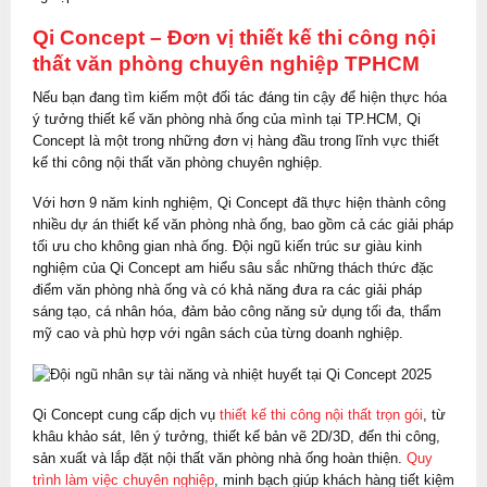
Qi Concept – Đơn vị thiết kế thi công nội
thất văn phòng chuyên nghiệp TPHCM
Nếu bạn đang tìm kiếm một đối tác đáng tin cậy để hiện thực hóa
ý tưởng thiết kế văn phòng nhà ống của mình tại TP.HCM, Qi
Concept là một trong những đơn vị hàng đầu trong lĩnh vực thiết
kế thi công nội thất văn phòng chuyên nghiệp.
Với hơn 9 năm kinh nghiệm, Qi Concept đã thực hiện thành công
nhiều dự án thiết kế văn phòng nhà ống, bao gồm cả các giải pháp
tối ưu cho không gian nhà ống. Đội ngũ kiến trúc sư giàu kinh
nghiệm của Qi Concept am hiểu sâu sắc những thách thức đặc
điểm văn phòng nhà ống và có khả năng đưa ra các giải pháp
sáng tạo, cá nhân hóa, đảm bảo công năng sử dụng tối đa, thẩm
mỹ cao và phù hợp với ngân sách của từng doanh nghiệp.
Qi Concept cung cấp dịch vụ
thiết kế thi công nội thất trọn gói
, từ
khâu khảo sát, lên ý tưởng, thiết kế bản vẽ 2D/3D, đến thi công,
sản xuất và lắp đặt nội thất văn phòng nhà ống hoàn thiện.
Quy
trình làm việc chuyên nghiệp
, minh bạch giúp khách hàng tiết kiệm