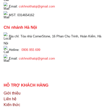
Email:
cskhnoithatqi@gmail.com
MST: 0314654162
Chi nhánh Hà Nội
Địa chỉ: Tòa nhà CornerStone, 16 Phan Chu Trinh, Hoàn Kiếm, Hà
Nội
Hotline:
0906 955 699
Email:
cskhnoithatqi@gmail.com
HỖ TRỢ KHÁCH HÀNG
Giới thiệu
Liên hệ
Kiến thức