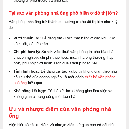
thoáng ở phía trước và phía sau.
Tại sao văn phòng nhà ống phổ biến ở đô thị lớn?
Văn phòng nhà ống trở thành xu hướng ở các đô thị lớn nhờ 4 lý
do:
Vị trí thuận lợi:
Dễ dàng tìm được mặt bằng ở các khu vực
sầm uất, dễ tiếp cận.
Chi phí hợp lý:
So với việc thuê văn phòng tại các tòa nhà
chuyên nghiệp, chi phí thuê hoặc mua nhà ống thường thấp
hơn, phù hợp với ngân sách của startup hoặc SME.
Tính linh hoạt:
Dễ dàng cải tạo và bố trí không gian theo nhu
cầu cụ thể của doanh nghiệp, là một cách
thiết kế văn phòng
nhà ống
hiệu quả.
Khả năng kết hợp:
Có thể kết hợp không gian làm việc và
không gian ở trong cùng một tòa nhà.
Ưu và nhược điểm của văn phòng nhà
ống
Việc hiểu rõ cả ưu điểm và nhược điểm sẽ giúp bạn có cái nhìn