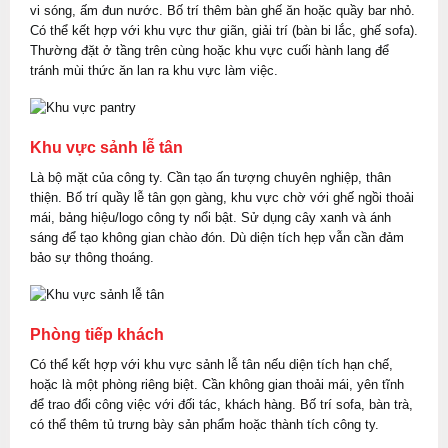
vi sóng, ấm đun nước. Bố trí thêm bàn ghế ăn hoặc quầy bar nhỏ.
Có thể kết hợp với khu vực thư giãn, giải trí (bàn bi lắc, ghế sofa).
Thường đặt ở tầng trên cùng hoặc khu vực cuối hành lang để
tránh mùi thức ăn lan ra khu vực làm việc.
Khu vực sảnh lễ tân
Là bộ mặt của công ty. Cần tạo ấn tượng chuyên nghiệp, thân
thiện. Bố trí quầy lễ tân gọn gàng, khu vực chờ với ghế ngồi thoải
mái, bảng hiệu/logo công ty nổi bật. Sử dụng cây xanh và ánh
sáng để tạo không gian chào đón. Dù diện tích hẹp vẫn cần đảm
bảo sự thông thoáng.
Phòng tiếp khách
Có thể kết hợp với khu vực sảnh lễ tân nếu diện tích hạn chế,
hoặc là một phòng riêng biệt. Cần không gian thoải mái, yên tĩnh
để trao đổi công việc với đối tác, khách hàng. Bố trí sofa, bàn trà,
có thể thêm tủ trưng bày sản phẩm hoặc thành tích công ty.