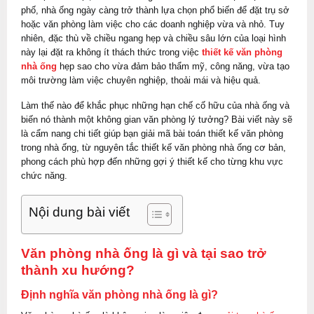
phố, nhà ống ngày càng trở thành lựa chọn phổ biến để đặt trụ sở
hoặc văn phòng làm việc cho các doanh nghiệp vừa và nhỏ. Tuy
nhiên, đặc thù về chiều ngang hẹp và chiều sâu lớn của loại hình
này lại đặt ra không ít thách thức trong việc
thiết kế văn phòng
nhà ống
hẹp sao cho vừa đảm bảo thẩm mỹ, công năng, vừa tạo
môi trường làm việc chuyên nghiệp, thoải mái và hiệu quả.
Làm thế nào để khắc phục những hạn chế cố hữu của nhà ống và
biến nó thành một không gian văn phòng lý tưởng? Bài viết này sẽ
là cẩm nang chi tiết giúp bạn giải mã bài toán thiết kế văn phòng
trong nhà ống, từ nguyên tắc thiết kế văn phòng nhà ống cơ bản,
phong cách phù hợp đến những gợi ý thiết kế cho từng khu vực
chức năng.
Nội dung bài viết
Văn phòng nhà ống là gì và tại sao trở
thành xu hướng?
Định nghĩa văn phòng nhà ống là gì?