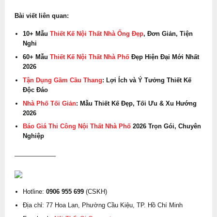
Bài viết liên quan:
10+ Mẫu
Thiết Kế Nội Thất Nhà Ống Đẹp
, Đơn Giản, Tiện
Nghi
60+ Mẫu
Thiết Kế Nội Thất Nhà Phố
Đẹp Hiện Đại Mới Nhất
2026
Tận Dụng Gầm Cầu Thang
: Lợi Ích và Ý Tưởng Thiết Kế
Độc Đáo
Nhà Phố Tối Giản
: Mẫu Thiết Kế Đẹp, Tối Ưu & Xu Hướng
2026
Báo Giá Thi Công Nội Thất Nhà Phố
2026 Trọn Gói, Chuyên
Nghiệp
——————–
Hotline:
0906 955 699
(CSKH)
Địa chỉ: 77 Hoa Lan, Phường Cầu Kiệu, TP. Hồ Chí Minh