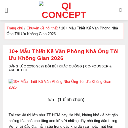
Chuyển
đến
nội
dung
Trang chủ
/
Chuyên đề nội thất
/
10+ Mẫu Thiết Kế Văn Phòng Nhà
Ống Tối Ưu Không Gian 2026
10+ Mẫu Thiết Kế Văn Phòng Nhà Ống Tối
Ưu Không Gian 2026
ĐĂNG LÚC 22/05/2025 BỞI BÙI KHẮC CƯỜNG | CO-FOUNDER &
ARCHITECT
5/5 - (1 bình chọn)
Tại các đô thị lớn như TP.HCM hay Hà Nội, không khó để bắt gặp
những tòa nhà cao tầng xen kẽ với những dãy nhà ống đặc trưng.
Với vị trí đắc địa, nằm sâu trong các khu dân cư hoặc mặt tiền