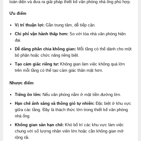
toàn diện và đưa ra giải pháp thiết kế văn phòng nhà ống phù hợp.
Ưu điểm
Vị trí thuận lợi:
Gần trung tâm, dễ tiếp cận.
Chi phí vận hành thấp hơn:
So với tòa nhà văn phòng hiện
đại.
Dễ dàng phân chia không gian:
Mỗi tầng có thể dành cho một
bộ phận hoặc chức năng riêng biệt.
Tạo cảm giác riêng tư:
Không gian làm việc không quá lớn
trên mỗi tầng có thể tạo cảm giác thân mật hơn.
Nhược điểm
Tiếng ồn lớn:
Nếu văn phòng nằm ở mặt tiền đường lớn.
Hạn chế ánh sáng và thông gió tự nhiên:
Đặc biệt ở khu vực
giữa các tầng. Đây là thách thức lớn trong thiết kế văn phòng
nhà ống.
Không gian sàn hạn chế:
Khó bố trí các khu vực làm việc
chung với số lượng nhân viên lớn hoặc cần không gian mở
rộng rãi.