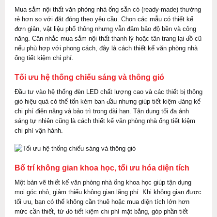
Mua sắm nội thất văn phòng nhà ống sẵn có (ready-made) thường
rẻ hơn so với đặt đóng theo yêu cầu. Chọn các mẫu có thiết kế
đơn giản, vật liệu phổ thông nhưng vẫn đảm bảo độ bền và công
năng. Cân nhắc mua sắm nội thất thanh lý hoặc tân trang lại đồ cũ
nếu phù hợp với phong cách, đây là cách thiết kế văn phòng nhà
ống tiết kiệm chi phí.
Tối ưu hệ thống chiếu sáng và thông gió
Đầu tư vào hệ thống đèn LED chất lượng cao và các thiết bị thông
gió hiệu quả có thể tốn kém ban đầu nhưng giúp tiết kiệm đáng kể
chi phí điện năng và bảo trì trong dài hạn. Tận dụng tối đa ánh
sáng tự nhiên cũng là cách thiết kế văn phòng nhà ống tiết kiệm
chi phí vận hành.
Bố trí không gian khoa học, tối ưu hóa diện tích
Một bản vẽ thiết kế văn phòng nhà ống khoa học giúp tận dụng
mọi góc nhỏ, giảm thiểu không gian lãng phí. Khi không gian được
tối ưu, bạn có thể không cần thuê hoặc mua diện tích lớn hơn
mức cần thiết, từ đó tiết kiệm chi phí mặt bằng, góp phần tiết