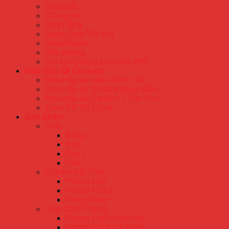
Nhà phố
Chung cư
Nhà Hàng
Quán Cafe/Trà sữa
ShowRoom
Văn phòng
Cải tạo Chung Cư/ Nhà Phố
Nhà mẫu QI Concept
Nhà mẫu tại Akari Bình Tân
Nhà mẫu tại Safira Khang Điền
Nhà mẫu tại Carillon 7 Tân Phú
Thực Tế Thi Công
Sản phẩm
Sofa
Băng
Bed
Góc L
Ghế
Combo Nội Thất
Phòng Ngủ
Phòng Khách
Phòng Bếp
Giấy Dán Tường
Phong Cách Hiện Đại
Phong Cách Cổ Điển