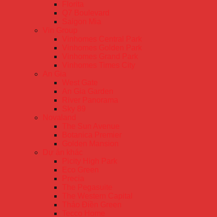
Florita
Q7 Boulevard
Saigon Mia
Vin Group
Vinhomes Central Park
Vinhomes Golden Park
Vinhomes Grand Park
Vinhomes Times City
An Gia
West Gate
An Gia Garden
River Panorama
Sky 89
Novaland
The Sun Avenue
Botanica Premier
Golden Mansion
Dự án khác
Picity High Park
Eco Green
Precia
The Pegasuite
The Western Capital
Thảo Điền Green
Tecco Home