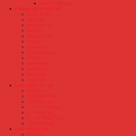
Stown Gateway
Phong cách thiết kế
Color Block
Japandi
Minimalism
Modern
Neo-Classic
Rustic
Taiwanese
Scandinavian
Art Deco
Indochine
Industrial
Wabisabi
Tropical
Loại hình căn hộ
Duplex
Officetel/Studio
1 Phòng ngủ
1 + 1 Phòng ngủ
2 Phòng ngủ
2 + 1 Phòng Ngủ
3 Phòng ngủ
Loại công trình
Biệt thự