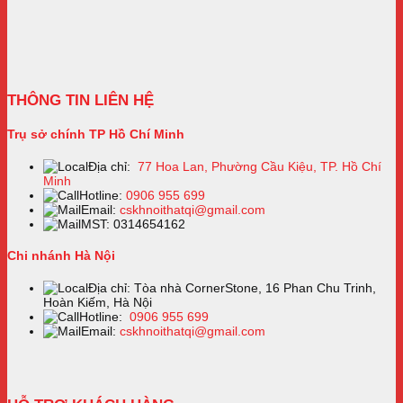
THÔNG TIN LIÊN HỆ
Trụ sở chính TP Hồ Chí Minh
Địa chỉ:
77 Hoa Lan, Phường Cầu Kiệu, TP. Hồ Chí
Minh
Hotline:
0906 955 699
Email:
cskhnoithatqi@gmail.com
MST: 0314654162
Chi nhánh Hà Nội
Địa chỉ: Tòa nhà CornerStone, 16 Phan Chu Trinh,
Hoàn Kiếm, Hà Nội
Hotline:
0906 955 699
Email:
cskhnoithatqi@gmail.com