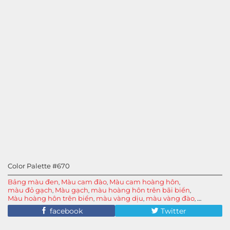
Color Palette #670
Bảng màu đen
Màu cam đào
Màu cam hoàng hôn
,
,
,
màu đỏ gạch
Màu gạch
màu hoàng hôn trên bãi biển
,
,
,
Màu hoàng hôn trên biển
màu vàng dịu
màu vàng đào
,
,
,
Màu Violet
facebook
Twitter