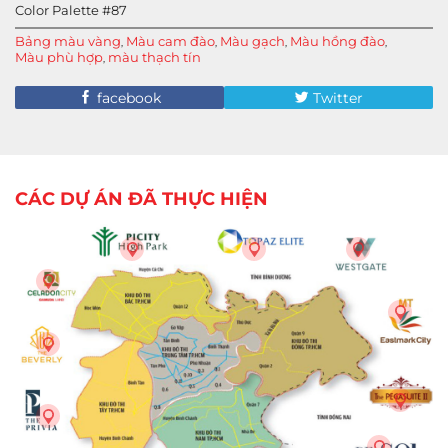
Color Palette #87
Bảng màu vàng
Màu cam đào
Màu gạch
Màu hồng đào
,
,
,
,
Màu phù hợp
màu thạch tín
,
facebook
Twitter
CÁC DỰ ÁN ĐÃ THỰC HIỆN