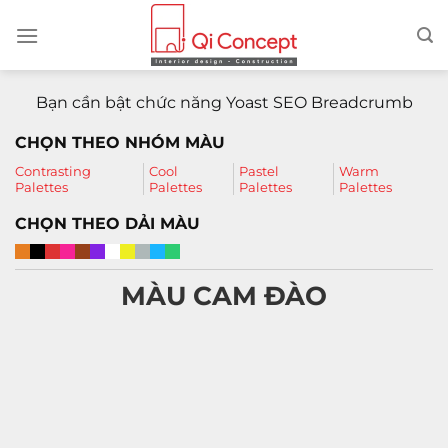
Chuyển
đến
nội
dung
Bạn cần bật chức năng Yoast SEO Breadcrumb
CHỌN THEO NHÓM MÀU
Contrasting
Cool
Pastel
Warm
Palettes
Palettes
Palettes
Palettes
CHỌN THEO DẢI MÀU
MÀU CAM ĐÀO