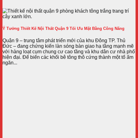
Ý Tưởng Thiết Kế Nội Thất Quận 9 Tối Ưu Mặt Bằng Công Năng
Quận 9 – trung tâm phát triển mới của khu Đông TP. Thủ
Đức – đang chứng kiến làn sóng bàn giao hạ tầng mạnh mẽ
với hàng loạt cụm chung cư cao tầng và khu dân cư nhà phố
hiện đại. Để biến các khối bê tông thô cứng thành một tổ ấm
ngăn...