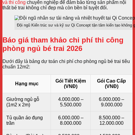
và thi công
chuyên nghiệp để đảm bảo từng sản phẩm nội
thất bé trai không chỉ đẹp mà còn bền bỉ tuyệt đối.
Đội ngũ Kiến trúc sư và kỹ sư Qi Concept tận tâm kiến tạo không 
Báo giá tham khảo chi phí thi công
phòng ngủ bé trai 2026
Dưới đây là bảng dự toán chi phí cho phòng ngủ bé trai tiêu
chuẩn 12m2:
Gói Tiết Kiệm
Gói Cao Cấp
Hạng mục
(VNĐ)
(VNĐ)
Giường ngủ gỗ
4.000.000 –
6.000.000 –
(1m2 x 2m)
5.500.000
9.000.000
Tủ quần áo đụng
6.000.000 –
8.500.000 –
trần
8.000.000
12.000.000