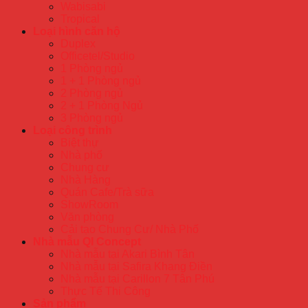
Wabisabi
Tropical
Loại hình căn hộ
Duplex
Officetel/Studio
1 Phòng ngủ
1 + 1 Phòng ngủ
2 Phòng ngủ
2 + 1 Phòng Ngủ
3 Phòng ngủ
Loại công trình
Biệt thự
Nhà phố
Chung cư
Nhà Hàng
Quán Cafe/Trà sữa
ShowRoom
Văn phòng
Cải tạo Chung Cư/ Nhà Phố
Nhà mẫu QI Concept
Nhà mẫu tại Akari Bình Tân
Nhà mẫu tại Safira Khang Điền
Nhà mẫu tại Carillon 7 Tân Phú
Thực Tế Thi Công
Sản phẩm