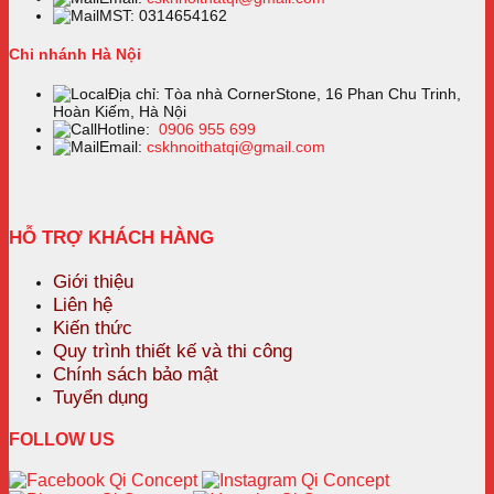
MST: 0314654162
Chi nhánh Hà Nội
Địa chỉ: Tòa nhà CornerStone, 16 Phan Chu Trinh,
Hoàn Kiếm, Hà Nội
Hotline:
0906 955 699
Email:
cskhnoithatqi@gmail.com
HỖ TRỢ KHÁCH HÀNG
Giới thiệu
Liên hệ
Kiến thức
Quy trình thiết kế và thi công
Chính sách bảo mật
Tuyển dụng
FOLLOW US