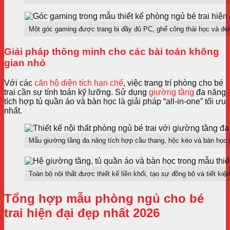
Một góc gaming được trang bị đầy đủ PC, ghế công thái học và đè
Giải pháp thông minh cho các bài toán không
gian nhỏ
Với các
căn hộ diện tích hạn chế
, việc trang trí phòng cho bé
trai cần sự tính toán kỹ lưỡng. Sử dụng
giường tầng
đa năng
tích hợp tủ quần áo và bàn học là giải pháp “all-in-one” tối ưu
nhất.
Mẫu giường tầng đa năng tích hợp cầu thang, hộc kéo và bàn học g
Toàn bộ nội thất được thiết kế liền khối, tạo sự đồng bộ và tiết kiệm
Tổng hợp mẫu phòng ngủ cho bé
trai hiện đại đẹp nhất 2026