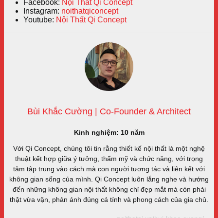
Facebook:
Nội Thất Qi Concept
Instagram:
noithatqiconcept
Youtube:
Nội Thất Qi Concept
Bùi Khắc Cường | Co-Founder & Architect
Kinh nghiệm: 10 năm
Với Qi Concept, chúng tôi tin rằng thiết kế nội thất là một nghệ
thuật kết hợp giữa ý tưởng, thẩm mỹ và chức năng, với trọng
tâm tập trung vào cách mà con người tương tác và liên kết với
không gian sống của mình. Qi Concept luôn lắng nghe và hướng
đến những không gian nội thất không chỉ đẹp mắt mà còn phải
thật vừa vặn, phản ánh đúng cá tính và phong cách của gia chủ.