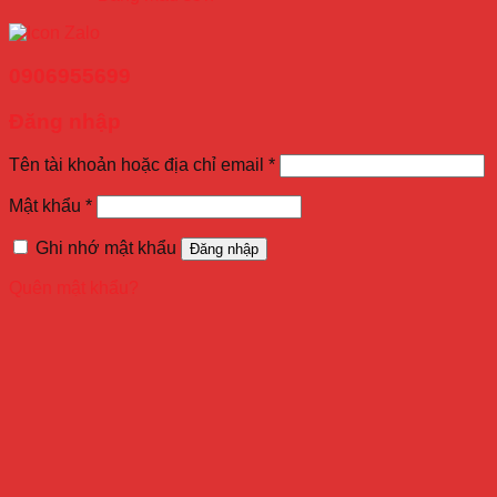
0906955699
Đăng nhập
Tên tài khoản hoặc địa chỉ email
*
Mật khẩu
*
Ghi nhớ mật khẩu
Đăng nhập
Quên mật khẩu?