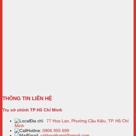
THÔNG TIN LIÊN HỆ
Trụ sở chính TP Hồ Chí Minh
Địa chỉ:
77 Hoa Lan, Phường Cầu Kiệu, TP. Hồ Chí
Minh
Hotline:
0906 955 699
Email:
cskhnoithatqi@gmail.com