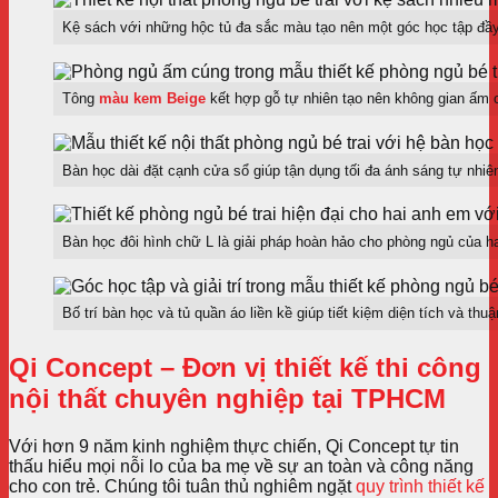
Kệ sách với những hộc tủ đa sắc màu tạo nên một góc học tập đầy 
Tông
màu kem Beige
kết hợp gỗ tự nhiên tạo nên không gian ấm c
Bàn học dài đặt cạnh cửa sổ giúp tận dụng tối đa ánh sáng tự nhiên,
Bàn học đôi hình chữ L là giải pháp hoàn hảo cho phòng ngủ của h
Bố trí bàn học và tủ quần áo liền kề giúp tiết kiệm diện tích và thuậ
Qi Concept – Đơn vị thiết kế thi công
nội thất chuyên nghiệp tại TPHCM
Với hơn 9 năm kinh nghiệm thực chiến, Qi Concept tự tin
thấu hiểu mọi nỗi lo của ba mẹ về sự an toàn và công năng
cho con trẻ. Chúng tôi tuân thủ nghiêm ngặt
quy trình thiết kế