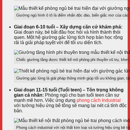
Giường ngủ hình ô tô là điểm nhấn độc đáo, biến giấc mơ của các b
Giai đoạn 6-10 tuổi – Xây dựng căn cứ khám phá:
Giai đoạn này, bé bắt đầu học hỏi và hình thành thói
quen. Một hệ giường gác lửng tích hợp bàn học rộng
rãi là giải pháp tuyệt vời để tối ưu diện tích.
Chiếc giường tầng được thiết kế mô phỏng phi thuyền vũ trụ, khơi
Giường gác lửng là giải pháp thông minh giúp tối ưu không gian, tậ
Giai đoạn 11-15 tuổi (Tuổi teen) – Tôn trọng không
gian cá nhân:
Phòng ngủ cho bạn tuổi teen cần sự
mạnh mẽ hơn. Việc ứng dụng
phong cách Industrial
với tường hiệu ứng bê tông sẽ mang lại nét cá tính độc
bản.
Phong cách industrial với nội thất kim loại và tường hiệu ứng bê t