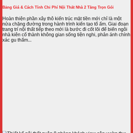
Bảng Giá & Cách Tính Chi Phí Nội Thất Nhà 2 Tầng Trọn Gói
Hoàn thiện phần xây thô kiến trúc mặt tiền mới chỉ là một
nửa chặng đường trong hành trình kiến tạo tổ ấm. Giai đoạn
trang trí nội thất tiếp theo mới là bước đi cốt lõi để biến ngôi
nhà kiên cố thành không gian sống tiện nghi, phản ánh chính
xác gu thẩm...