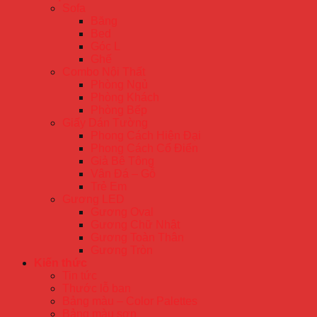
Sofa
Băng
Bed
Góc L
Ghế
Combo Nội Thất
Phòng Ngủ
Phòng Khách
Phòng Bếp
Giấy Dán Tường
Phong Cách Hiện Đại
Phong Cách Cổ Điển
Giả Bê Tông
Vân Đá – Gỗ
Trẻ Em
Gương LED
Gương Oval
Gương Chữ Nhật
Gương Toàn Thân
Gương Tròn
Kiến thức
Tin tức
Thước lỗ ban
Bảng màu – Color Palettes
Bảng màu sơn