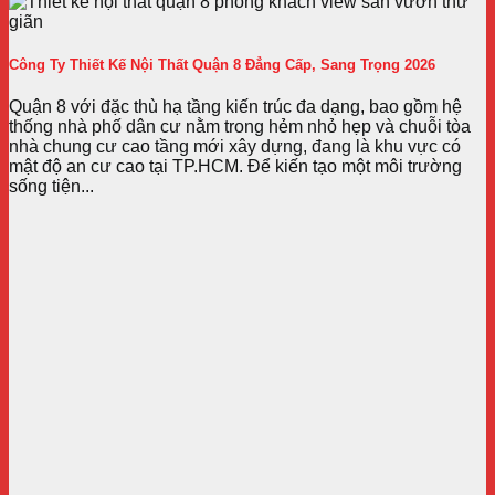
Công Ty Thiết Kế Nội Thất Quận 8 Đẳng Cấp, Sang Trọng 2026
Quận 8 với đặc thù hạ tầng kiến trúc đa dạng, bao gồm hệ
thống nhà phố dân cư nằm trong hẻm nhỏ hẹp và chuỗi tòa
nhà chung cư cao tầng mới xây dựng, đang là khu vực có
mật độ an cư cao tại TP.HCM. Để kiến tạo một môi trường
sống tiện...