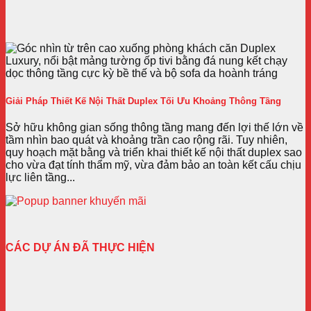
Giải Pháp Thiết Kế Nội Thất Duplex Tối Ưu Khoảng Thông Tầng
Sở hữu không gian sống thông tầng mang đến lợi thế lớn về
tầm nhìn bao quát và khoảng trần cao rộng rãi. Tuy nhiên,
quy hoạch mặt bằng và triển khai thiết kế nội thất duplex sao
cho vừa đạt tính thẩm mỹ, vừa đảm bảo an toàn kết cấu chịu
lực liên tầng...
CÁC DỰ ÁN ĐÃ THỰC HIỆN