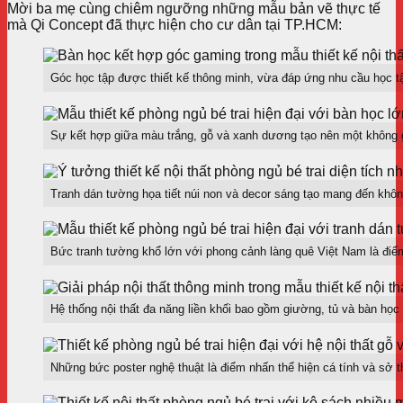
Mời ba mẹ cùng chiêm ngưỡng những mẫu bản vẽ thực tế
mà Qi Concept đã thực hiện cho cư dân tại TP.HCM:
Góc học tập được thiết kế thông minh, vừa đáp ứng nhu cầu học tập 
Sự kết hợp giữa màu trắng, gỗ và xanh dương tạo nên một không gi
Tranh dán tường họa tiết núi non và decor sáng tạo mang đến khôn
Bức tranh tường khổ lớn với phong cảnh làng quê Việt Nam là điể
Hệ thống nội thất đa năng liền khối bao gồm giường, tủ và bàn học g
Những bức poster nghệ thuật là điểm nhấn thể hiện cá tính và sở th