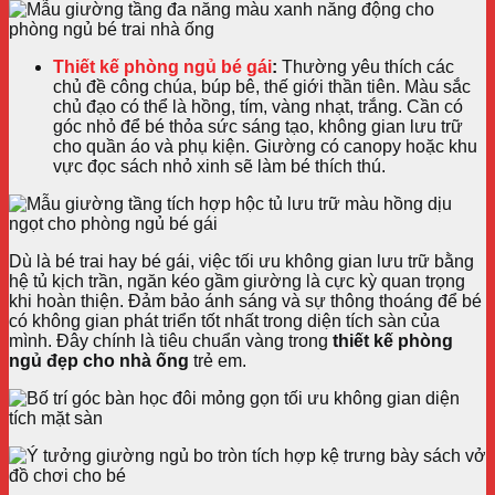
Thiết kế phòng ngủ bé gái
:
Thường yêu thích các
chủ đề công chúa, búp bê, thế giới thần tiên. Màu sắc
chủ đạo có thể là hồng, tím, vàng nhạt, trắng. Cần có
góc nhỏ để bé thỏa sức sáng tạo, không gian lưu trữ
cho quần áo và phụ kiện. Giường có canopy hoặc khu
vực đọc sách nhỏ xinh sẽ làm bé thích thú.
Dù là bé trai hay bé gái, việc tối ưu không gian lưu trữ bằng
hệ tủ kịch trần, ngăn kéo gầm giường là cực kỳ quan trọng
khi hoàn thiện. Đảm bảo ánh sáng và sự thông thoáng để bé
có không gian phát triển tốt nhất trong diện tích sàn của
mình. Đây chính là tiêu chuẩn vàng trong
thiết kế phòng
ngủ đẹp cho nhà ống
trẻ em.