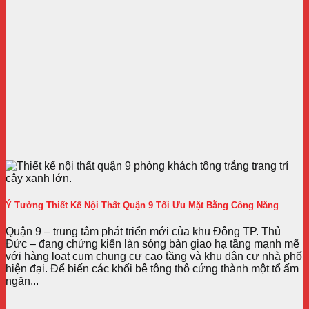
Ý Tưởng Thiết Kế Nội Thất Quận 9 Tối Ưu Mặt Bằng Công Năng
Quận 9 – trung tâm phát triển mới của khu Đông TP. Thủ
Đức – đang chứng kiến làn sóng bàn giao hạ tầng mạnh mẽ
với hàng loạt cụm chung cư cao tầng và khu dân cư nhà phố
hiện đại. Để biến các khối bê tông thô cứng thành một tổ ấm
ngăn...