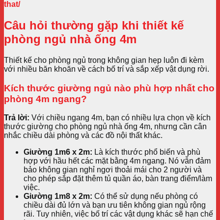
that/
Câu hỏi thường gặp khi thiết kế
phòng ngủ nhà ống 4m
Thiết kế cho phòng ngủ trong không gian hẹp luôn đi kèm
với nhiều băn khoăn về cách bố trí và sắp xếp vật dụng rời.
Kích thước giường ngủ nào phù hợp nhất cho
phòng 4m ngang?
Trả lời:
Với chiều ngang 4m, bạn có nhiều lựa chọn về kích
thước giường cho phòng ngủ nhà ống 4m, nhưng cần cân
nhắc chiều dài phòng và các đồ nội thất khác.
Giường 1m6 x 2m:
Là kích thước phổ biến và phù
hợp với hầu hết các mặt bằng 4m ngang. Nó vẫn đảm
bảo không gian nghỉ ngơi thoải mái cho 2 người và
cho phép sắp đặt thêm tủ quần áo, bàn trang điểm/làm
việc.
Giường 1m8 x 2m:
Có thể sử dụng nếu phòng có
chiều dài đủ lớn và bạn ưu tiên không gian ngủ rộng
rãi. Tuy nhiên, việc bố trí các vật dụng khác sẽ hạn chế