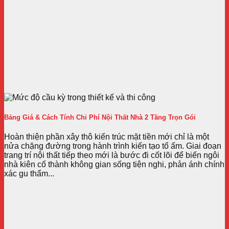
Bảng Giá & Cách Tính Chi Phí Nội Thất Nhà 2 Tầng Trọn Gói
Hoàn thiện phần xây thô kiến trúc mặt tiền mới chỉ là một
nửa chặng đường trong hành trình kiến tạo tổ ấm. Giai đoạn
trang trí nội thất tiếp theo mới là bước đi cốt lõi để biến ngôi
nhà kiên cố thành không gian sống tiện nghi, phản ánh chính
xác gu thẩm...