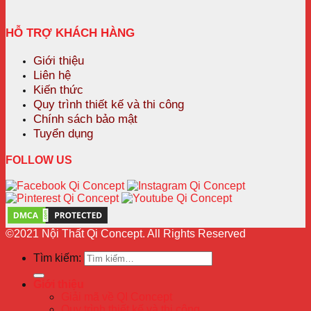
HỖ TRỢ KHÁCH HÀNG
Giới thiệu
Liên hệ
Kiến thức
Quy trình thiết kế và thi công
Chính sách bảo mật
Tuyển dụng
FOLLOW US
©2021 Nội Thất Qi Concept. All Rights Reserved
Tìm kiếm:
Giới thiệu
Giải mã về QI Concept
Quy trình thiết kế và thi công