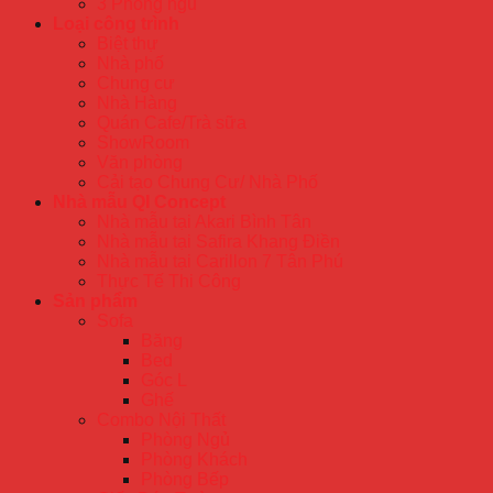
3 Phòng ngủ
Loại công trình
Biệt thự
Nhà phố
Chung cư
Nhà Hàng
Quán Cafe/Trà sữa
ShowRoom
Văn phòng
Cải tạo Chung Cư/ Nhà Phố
Nhà mẫu QI Concept
Nhà mẫu tại Akari Bình Tân
Nhà mẫu tại Safira Khang Điền
Nhà mẫu tại Carillon 7 Tân Phú
Thực Tế Thi Công
Sản phẩm
Sofa
Băng
Bed
Góc L
Ghế
Combo Nội Thất
Phòng Ngủ
Phòng Khách
Phòng Bếp