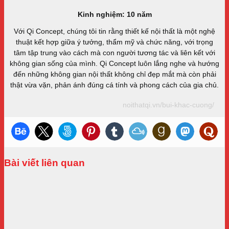
Kinh nghiệm: 10 năm
Với Qi Concept, chúng tôi tin rằng thiết kế nội thất là một nghệ
thuật kết hợp giữa ý tưởng, thẩm mỹ và chức năng, với trọng
tâm tập trung vào cách mà con người tương tác và liên kết với
không gian sống của mình. Qi Concept luôn lắng nghe và hướng
đến những không gian nội thất không chỉ đẹp mắt mà còn phải
thật vừa vặn, phản ánh đúng cá tính và phong cách của gia chủ.
noithatqi.vn/bui-khac-cuong/
Bài viết liên quan