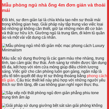
Mẫu phòng ngủ nhà ống 4m đơn giản và thoải
mái
Đôi khi, sự đơn giản lại là chìa khóa tạo nên sự thoải mái
trong không gian hẹp. Giải pháp này tập trung vào việc loại
bỏ những gì không cần thiết, giữ lại những món đồ cơ bản
và thật sự hữu ích. Giường ngủ là trung tâm, đi kèm tủ quần
áo và một vài vật dụng cá nhân.
Màu sắc sử dụng thường là các gam màu nhẹ nhàng, trung
tính, tạo cảm giác thư thái. Ánh sáng tự nhiên được tận dụng
tối đa, kết hợp với rèm cửa mỏng giúp điều chỉnh lượng
sáng. Việc giữ cho căn phòng luôn gọn gàng, ngăn nắp là
yếu tố tiên quyết để duy trì sự thông thoáng bằng
phong cách
tối giản
. Cấu trúc thiết kế này phù hợp với những người yêu
thích sự tĩnh lặng, đề cao không gian nghỉ ngơi thực thụ.