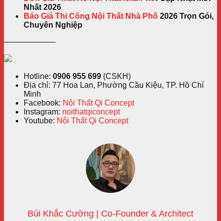
Nhất 2026
Báo Giá Thi Công Nội Thất Nhà Phố
2026 Trọn Gói,
Chuyên Nghiệp
——————–
Hotline:
0906 955 699
(CSKH)
Địa chỉ: 77 Hoa Lan, Phường Cầu Kiệu, TP. Hồ Chí
Minh
Facebook:
Nội Thất Qi Concept
Instagram:
noithatqiconcept
Youtube:
Nội Thất Qi Concept
Bùi Khắc Cường | Co-Founder & Architect