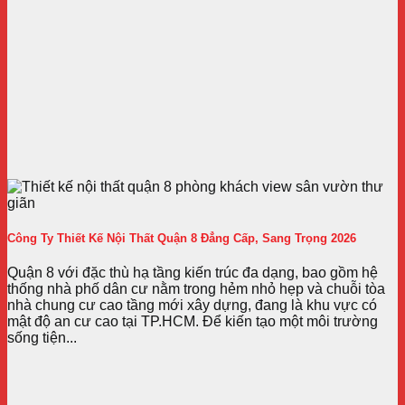
Công Ty Thiết Kế Nội Thất Quận 8 Đẳng Cấp, Sang Trọng 2026
Quận 8 với đặc thù hạ tầng kiến trúc đa dạng, bao gồm hệ
thống nhà phố dân cư nằm trong hẻm nhỏ hẹp và chuỗi tòa
nhà chung cư cao tầng mới xây dựng, đang là khu vực có
mật độ an cư cao tại TP.HCM. Để kiến tạo một môi trường
sống tiện...