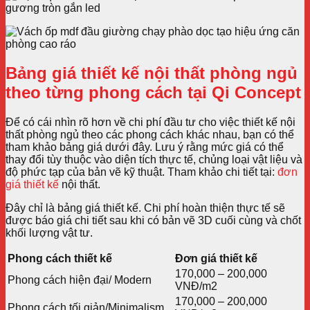
Bảng giá thiết kế nội thất phòng ngủ
theo từng phong cách tại Qi Concept
Để có cái nhìn rõ hơn về chi phí đầu tư cho việc thiết kế nội
thất phòng ngủ theo các phong cách khác nhau, bạn có thể
tham khảo bảng giá dưới đây. Lưu ý rằng mức giá có thể
thay đổi tùy thuộc vào diện tích thực tế, chủng loại vật liệu và
độ phức tạp của bản vẽ kỹ thuật. Tham khảo chi tiết tại:
đơn
giá thiết kế
nội thất.
Đây chỉ là bảng giá thiết kế. Chi phí hoàn thiện thực tế sẽ
được báo giá chi tiết sau khi có bản vẽ 3D cuối cùng và chốt
khối lượng vật tư.
Phong cách thiết kế
Đơn giá thiết kế
170,000 – 200,000
Phong cách hiện đại/ Modern
VNĐ/m2
170,000 – 200,000
Phong cách tối giản/Minimalism