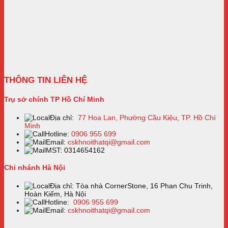
THÔNG TIN LIÊN HỆ
Trụ sở chính TP Hồ Chí Minh
Địa chỉ:
77 Hoa Lan, Phường Cầu Kiệu, TP. Hồ Chí
Minh
Hotline:
0906 955 699
Email:
cskhnoithatqi@gmail.com
MST: 0314654162
Chi nhánh Hà Nội
Địa chỉ: Tòa nhà CornerStone, 16 Phan Chu Trinh,
Hoàn Kiếm, Hà Nội
Hotline:
0906 955 699
Email:
cskhnoithatqi@gmail.com