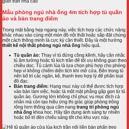
Mẫu phòng ngủ nhà ống 4m tích hợp tủ quần
áo và bàn trang điểm
Trong mặt bằng hẹp ngang này, việc tích hợp các chức năng
khác nhau vào cùng một món đồ nội thất hoặc sắp đặt chúng
một cách thông minh là cực kỳ cần thiết. Đây là một hướng
thiết kế nội thất phòng ngủ nhà ống
hiệu quả.
Tủ quần áo:
Thay vì tủ đứng cồng kềnh, hãy cân nhắc
tủ âm tường hoặc tủ kịch trần để tối ưu không gian theo
chiều dọc. Tủ cánh lùa là lựa chọn phù hợp cho phòng
hẹp vì không chiếm diện tích khi mở cửa. Bên trong tủ
nên bố trí các ngăn, kệ, thanh treo hợp lý để phân loại
đồ đạc.
Bàn trang điểm:
Hạng mục này có thể được tích hợp
vào bàn làm việc, hoặc là một mặt phẳng gấp gọn từ tủ
quần áo. Gương lớn không chỉ phục vụ mục đích cá
nhân mà còn tạo hiệu ứng thị giác giúp phòng trông
rộng hơn thông qua cẩm nang
trang trí phòng ngủ
nhà ống
khoa học. Hãy tận dụng ánh sáng tự nhiên
hoặc bố trí đèn chiếu sáng tốt cho khu vực này.