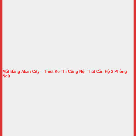
Mặt Bằng Akari City – Thiết Kế Thi Công Nội Thất Căn Hộ 2 Phòng
Ngủ