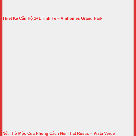
Thiết Kế Căn Hộ 1+1 Tinh Tế – Vinhomes Grand Park
Nét Thô Mộc Của Phong Cách Nội Thất Rustic – Vista Verde