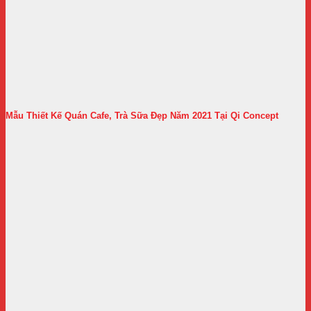
Mẫu Thiết Kế Quán Cafe, Trà Sữa Đẹp Năm 2021 Tại Qi Concept