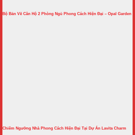
Bộ Bản Vẽ Căn Hộ 2 Phòng Ngủ Phong Cách Hiện Đại – Opal Garden
Chiêm Ngưỡng Nhà Phong Cách Hiện Đại Tại Dự Án Lavita Charm