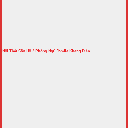
Nội Thất Căn Hộ 2 Phòng Ngủ Jamila Khang Điền