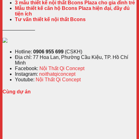
3 mẫu thiết kế nội thất Bcons Plaza cho gia đình trẻ
Mẫu thiết kế căn hộ Bcons Plaza hiện đại, đầy đủ
tiện ích
Tư vấn thiết kế nội thất Bcons
——————–
Hotline:
0906 955 699
(CSKH)
Địa chỉ: 77 Hoa Lan, Phường Cầu Kiệu, TP. Hồ Chí
Minh
Facebook:
Nội Thất Qi Concept
Instagram:
noithatqiconcept
Youtube:
Nội Thất Qi Concept
Cùng dự án