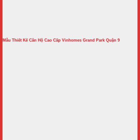
Mẫu Thiết Kế Căn Hộ Cao Cấp Vinhomes Grand Park Quận 9