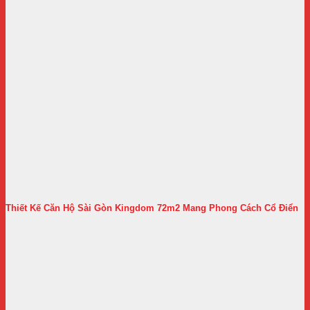
Thiết Kế Căn Hộ Sài Gòn Kingdom 72m2 Mang Phong Cách Cổ Điển