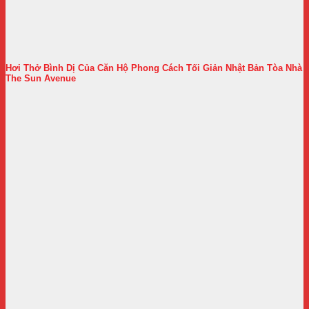
Hơi Thở Bình Dị Của Căn Hộ Phong Cách Tối Giản Nhật Bản Tòa Nhà
The Sun Avenue