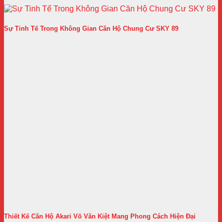
Sự Tinh Tế Trong Không Gian Căn Hộ Chung Cư SKY 89
Thiết Kế Căn Hộ Akari Võ Văn Kiệt Mang Phong Cách Hiện Đại