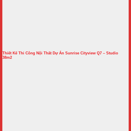
Thiết Kế Thi Công Nội Thất Dự Án Sunrise Cityview Q7 – Studio
38m2