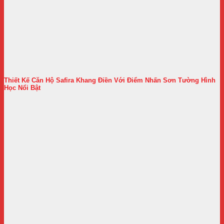
Thiết Kế Căn Hộ Safira Khang Điền Với Điểm Nhấn Sơn Tường Hình
Học Nổi Bật