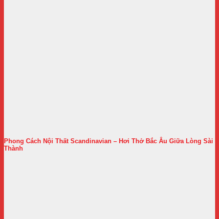
Phong Cách Nội Thất Scandinavian – Hơi Thở Bắc Âu Giữa Lòng Sài
Thành