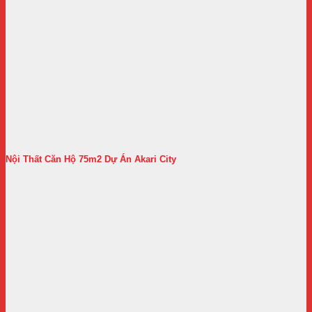
Nội Thất Căn Hộ 75m2 Dự Án Akari City