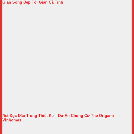
Gian Sống Đẹp Tối Giản Cá Tính
Nét Độc Đáo Trong Thiết Kế – Dự Án Chung Cư The Origami
Vinhomes