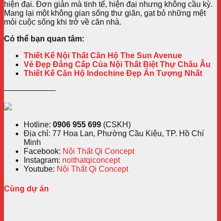
hiện đại. Đơn giản mà tinh tế, hiện đại nhưng không cầu kỳ.
Mang lại một không gian sống thư giãn, gạt bỏ những mệt
mỏi cuộc sống khi trở về căn nhà.
Có thể bạn quan tâm:
Thiết Kế Nội Thất Căn Hộ The Sun Avenue
Vẻ Đẹp Đẳng Cấp Của Nội Thất Biệt Thự Châu Âu
Thiết Kế Căn Hộ Indochine Đẹp Ấn Tượng Nhất
——————–
Hotline:
0906 955 699
(CSKH)
Địa chỉ: 77 Hoa Lan, Phường Cầu Kiệu, TP. Hồ Chí
Minh
Facebook:
Nội Thất Qi Concept
Instagram:
noithatqiconcept
Youtube:
Nội Thất Qi Concept
Cùng dự án