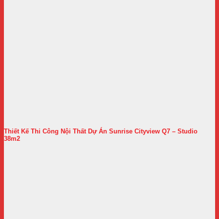
Thiết Kế Thi Công Nội Thất Dự Án Sunrise Cityview Q7 – Studio
38m2