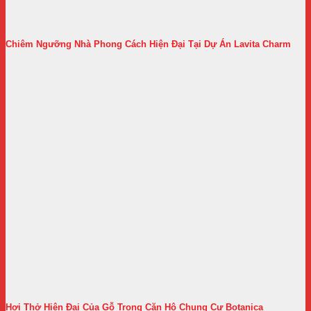
Chiêm Ngưỡng Nhà Phong Cách Hiện Đại Tại Dự Án Lavita Charm
Hơi Thở Hiện Đại Của Gỗ Trong Căn Hộ Chung Cư Botanica