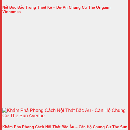
Nét Độc Đáo Trong Thiết Kế – Dự Án Chung Cư The Origami
Vinhomes
Khám Phá Phong Cách Nội Thất Bắc Âu – Căn Hộ Chung Cư The Sun