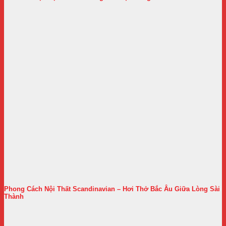
Phong Cách Nội Thất Scandinavian – Hơi Thở Bắc Âu Giữa Lòng Sài
Thành