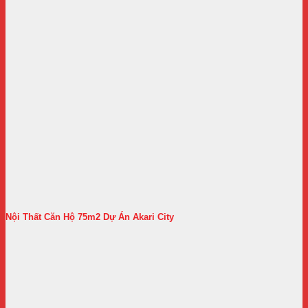
Nội Thất Căn Hộ 75m2 Dự Án Akari City