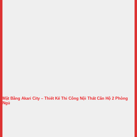
Mặt Bằng Akari City – Thiết Kế Thi Công Nội Thất Căn Hộ 2 Phòng
Ngủ