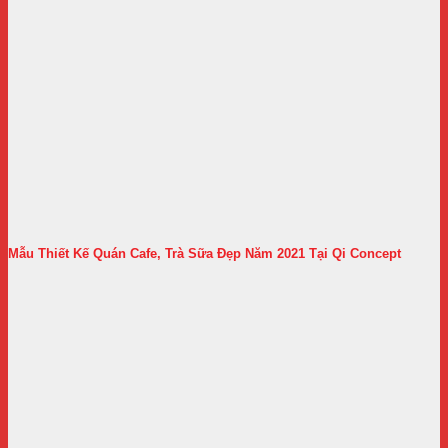
Mẫu Thiết Kế Quán Cafe, Trà Sữa Đẹp Năm 2021 Tại Qi Concept