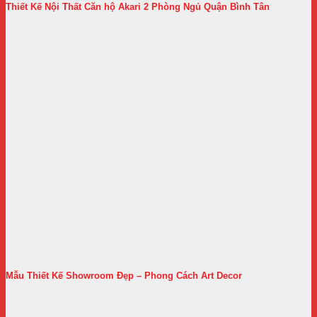
Thiết Kế Nội Thất Căn hộ Akari 2 Phòng Ngủ Quận Bình Tân
Mẫu Thiết Kế Showroom Đẹp – Phong Cách Art Decor