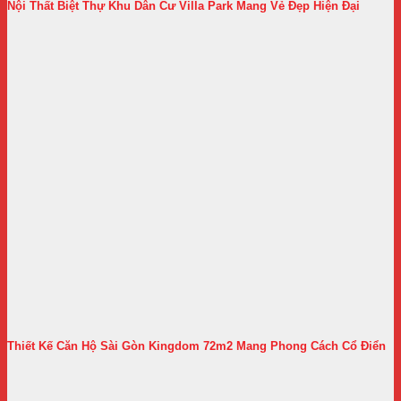
Nội Thất Biệt Thự Khu Dân Cư Villa Park Mang Vẻ Đẹp Hiện Đại
Thiết Kế Căn Hộ Sài Gòn Kingdom 72m2 Mang Phong Cách Cổ Điển