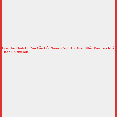
Hơi Thở Bình Dị Của Căn Hộ Phong Cách Tối Giản Nhật Bản Tòa Nhà
The Sun Avenue