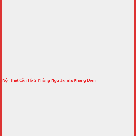
Nội Thất Căn Hộ 2 Phòng Ngủ Jamila Khang Điền