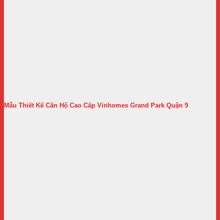
Mẫu Thiết Kế Căn Hộ Cao Cấp Vinhomes Grand Park Quận 9