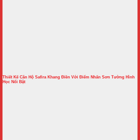
Thiết Kế Căn Hộ Safira Khang Điền Với Điểm Nhấn Sơn Tường Hình
Học Nổi Bật